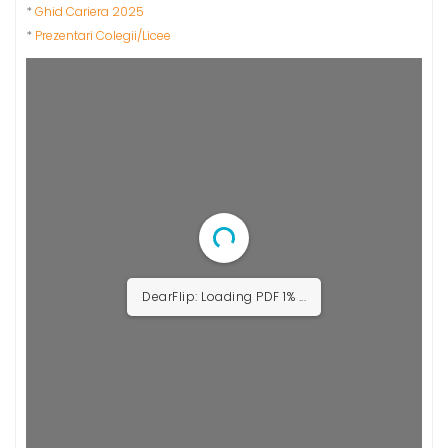
*
Ghid Cariera 2025
*
Prezentari Colegii/Licee
DearFlip: Loading PDF 1% ...