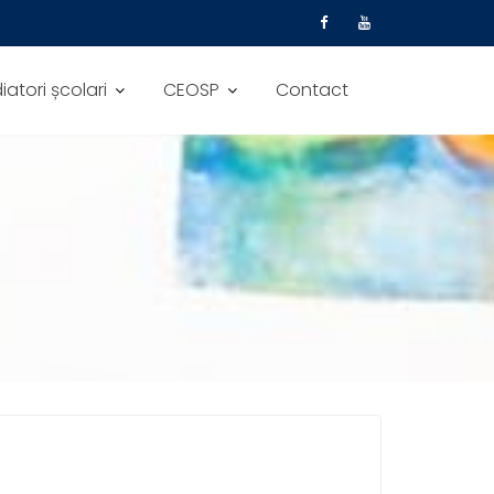
atori școlari
CEOSP
Contact