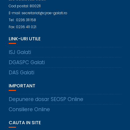
Cod postal: 800211
E-mail: secretariat@cjrae-galati.ro
Tel: 0236 311 158
Fax: 0236 411 021
LINK-URI UTILE
ISJ Galati
DGASPC Galati
DAS Galati
IMPORTANT
Depunere dosar SEOSP Online
Consiliere Online
CAUTA IN SITE