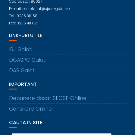
Cod postal: 800211
E-mail: secretariat@cjrae-galati.ro
Tel: 0236 311 158
Fax: 0236 411 021
LINK-URI UTILE
ISJ Galati
DGASPC Galati
DAS Galati
IMPORTANT
Depunere dosar SEOSP Online
Consiliere Online
CAUTA IN SITE