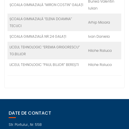
Bunea Valentin
ȘCOALA GIMNAZIALĂ “MIRON COSTIN” GALAȚI
Iulian
ȘCOALA GIMNAZIALĂ “ELENA DOAMNA”
Arhip Mioara
TECUCI
ȘCOALA GIMNAZIALĂ NR.24 GALAȚI
Ivan Daniela
LICEUL TEHNOLOGIC “EREMIA GRIGORESCU”
Hilohe Raluca
TG.BUJOR
LICEUL TEHNOLOGIC “PAUL BUJOR” BEREȘTI
Hilohe Raluca
DATE DE CONTACT
Str. Portului , Nr. 55B