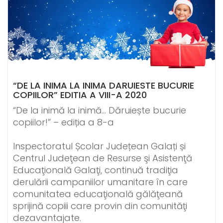
“DE LA INIMA LA INIMA DARUIESTE BUCURIE
COPIILOR” EDITIA A VIII-A 2020
“De la inimă la inimă… Dăruiește bucurie
copiilor!” – ediția a 8-a
Inspectoratul Școlar Județean Galați și
Centrul Judeţean de Resurse şi Asistenţă
Educaţională Galaţi, continuă tradiţia
derulării campaniilor umanitare în care
comunitatea educaţională gălăţeană
sprijină copiii care provin din comunităţi
dezavantajate.