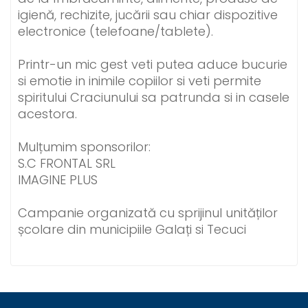
igienă, rechizite, jucării sau chiar dispozitive
electronice (telefoane/tablete).
Printr-un mic gest veti putea aduce bucurie
si emotie in inimile copiilor si veti permite
spiritului Craciunului sa patrunda si in casele
acestora.
Mulțumim sponsorilor:
S.C FRONTAL SRL
IMAGINE PLUS
Campanie organizată cu sprijinul unităților
școlare din municipiile Galați si Tecuci