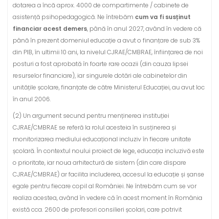
dotarea a încă aprox. 4000 de compartimente / cabinete de
asistență psihopedagogică. Ne întrebăm
cum va fi susținut
financiar acest demers
, până în anul 2027, având în vedere că
până în prezent domeniul educație a avut o finanțare de sub 3%
din PIB, în ultimii 10 ani, la nivelul CJRAE/CMBRAE, înființarea de noi
posturi a fost aprobată în foarte rare ocazii (din cauza lipsei
resurselor financiare), iar singurele dotări ale cabinetelor din
unitățile școlare, finanțate de către Ministerul Educației, au avut loc
în anul 2006.
(2) Un argument secund pentru menținerea instituției
CJRAE/CMBRAE se referă la rolul acesteia în susținerea și
monitorizarea mediului educațional incluziv în fiecare unitate
școlară. În contextul noului proiect de lege, educația incluzivă este
o prioritate, iar noua arhitectură de sistem (din care dispare
CJRAE/CMBRAE) ar facilita includerea, accesul la educație și șanse
egale pentru fiecare copil al României. Ne întrebăm cum se vor
realiza acestea, având în vedere că în acest moment în România
există cca. 2600 de profesori consilieri școlari, care potrivit