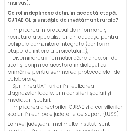
mai sus).
Ce rol îndeplinesc dețin, în această etapă,
CJRAE GL și unitățile de învățământ rurale?
– Implicarea în procesul de informare și
recrutare a specialiștilor din educație pentru
echipele comunitare integrate (conform
etapei de inițiere a proiectului …);
– Diseminarea informației către directorii de
școli și sprijinirea acestora în dialogul cu
primăriile pentru semnarea protocoalelor de
colaborare;
– Sprijinirea UAT-urilor în realizarea
diagnozelor locale, prin consilierii școlari și
mediatorii școlari;
– Implicarea directorilor CJRAE și a consilierilor
școlari în echipele județene de suport (UJSS).
La nivel județean, mai multe instituții sunt