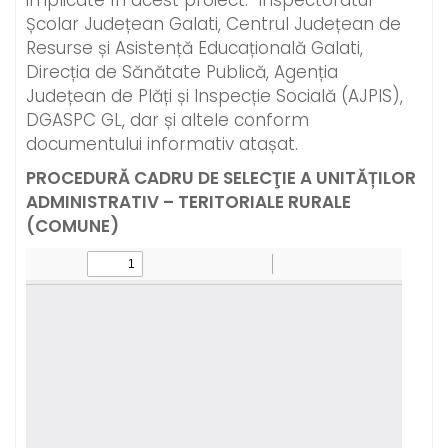
implicate în acest proiect: Inspectoratul
Școlar Județean Galati, Centrul Județean de
Resurse și Asistență Educațională Galati,
Direcția de Sănătate Publică, Agenția
Județean de Plăți și Inspecție Socială (AJPIS),
DGASPC GL, dar și altele conform
documentului informativ atașat.
PROCEDURĂ CADRU DE SELECŢIE A UNITĂȚILOR
ADMINISTRATIV – TERITORIALE RURALE
(COMUNE)