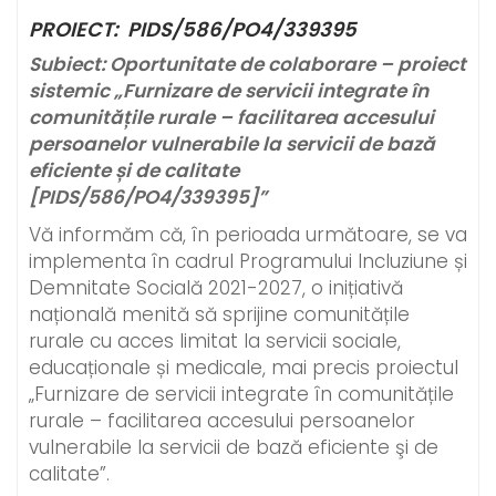
PROIECT: PIDS/586/PO4/339395
Subiect: Oportunitate de colaborare – proiect
sistemic „Furnizare de servicii integrate în
comunitățile rurale – facilitarea accesului
persoanelor vulnerabile la servicii de bază
eficiente și de calitate
[PIDS/586/PO4/339395]”
Vă informăm că, în perioada următoare, se va
implementa în cadrul Programului Incluziune și
Demnitate Socială 2021-2027, o inițiativă
națională menită să sprijine comunitățile
rurale cu acces limitat la servicii sociale,
educaționale și medicale, mai precis proiectul
„Furnizare de servicii integrate în comunitățile
rurale – facilitarea accesului persoanelor
vulnerabile la servicii de bază eficiente şi de
calitate”.