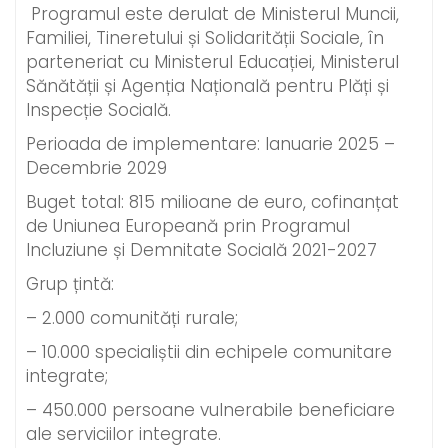
Programul este derulat de Ministerul Muncii,
Familiei, Tineretului și Solidarității Sociale, în
parteneriat cu Ministerul Educației, Ministerul
Sănătății și Agenția Națională pentru Plăți și
Inspecție Socială.
Perioada de implementare: Ianuarie 2025 –
Decembrie 2029
Buget total: 815 milioane de euro, cofinanțat
de Uniunea Europeană prin Programul
Incluziune și Demnitate Socială 2021-2027
Grup țintă:
– 2.000 comunități rurale;
– 10.000 specialiștii din echipele comunitare
integrate;
– 450.000 persoane vulnerabile beneficiare
ale serviciilor integrate.