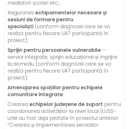
mediatori școlari etc.;
Asigurarea
echipamentelor necesare și
sesiuni de formare pentru
specialiști
(conform diagnozei care se va
realiza pentru fiecare UAT participantă în
proiect);
Sprijin pentru persoanele vulnerabile
–
servicii integrate, sprijin educațional și îngrijire
la domiciliu (conform diagnozei care se va
realiza pentru fiecare UAT participantă în
proiect);
Amenajarea spațiilor pentru echipele
comunitare integrate
;
Crearea
echipelor județene de suport
pentru
coordonarea activităților la nivel local (UJSS-
urile au fost deja pilotate în proiectul anterior
”Crearea și implementarea serviciilor