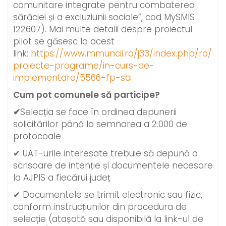
comunitare integrate pentru combaterea
sărăciei și a excluziunii sociale”, cod MySMIS
122607). Mai multe detalii despre proiectul
pilot se găsesc la acest
link:
https://www.mmuncii.ro/j33/index.php/ro/
proiecte-programe/in-curs-de-
implementare/5566-fp-sci
Cum pot comunele să participe?
✔
Selecția se face în ordinea depunerii
solicitărilor până la semnarea a 2.000 de
protocoale
✔ UAT-urile interesate trebuie să depună o
scrisoare de intenție și documentele necesare
la AJPIS a fiecărui județ
✔ Documentele se trimit electronic sau fizic,
conform instrucțiunilor din procedura de
selecție (atașată sau disponibilă la link-ul de