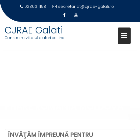
0236311158
secretariat@cjrae-galati.ro
CJRAE Galati
Construim viitorul alaturi de tine!
Skip
to
content
PHARE ROMÂNIA MOLDOVA
ÎNVĂŢĂM ÎMPREUNĂ PENTRU