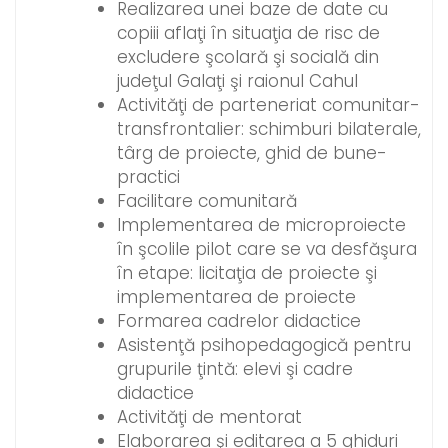
Realizarea unei baze de date cu
copiii aflaţi în situaţia de risc de
excludere şcolară şi socială din
judeţul Galaţi şi raionul Cahul
Activităţi de parteneriat comunitar-
transfrontalier: schimburi bilaterale,
târg de proiecte, ghid de bune-
practici
Facilitare comunitară
Implementarea de microproiecte
în şcolile pilot care se va desfăşura
în etape: licitaţia de proiecte şi
implementarea de proiecte
Formarea cadrelor didactice
Asistenţă psihopedagogică pentru
grupurile ţintă: elevi şi cadre
didactice
Activităţi de mentorat
Elaborarea şi editarea a 5 ghiduri