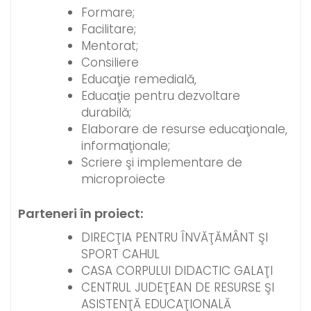
Formare;
Facilitare;
Mentorat;
Consiliere
Educaţie remedială,
Educaţie pentru dezvoltare
durabilă;
Elaborare de resurse educaţionale,
informaţionale;
Scriere şi implementare de
microproiecte
Parteneri în proiect:
DIRECŢIA PENTRU ÎNVĂŢĂMÂNT ŞI
SPORT CAHUL
CASA CORPULUI DIDACTIC GALAŢI
CENTRUL JUDEŢEAN DE RESURSE ŞI
ASISTENŢĂ EDUCAŢIONALĂ