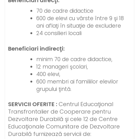
Beneficiari direcţi:
70 de cadre didactice
600 de elevi cu vârste între 9 şi 18
ani aflaţi în situaţie de excludere
24 consilieri locali
Beneficiari indirecţi:
minim 70 de cadre didactice,
12 manageri şcolari,
400 elevi,
600 membri ai familiilor elevilor
grupului ţintă.
SERVICII OFERITE :
Centrul Educaţional
Transfrontalier de Cooperare pentru
Dezvoltare Durabilă şi cele 12 de Centre
Educaţionale Comunitare de Dezvoltare
Durabilă furnizează servicii de: