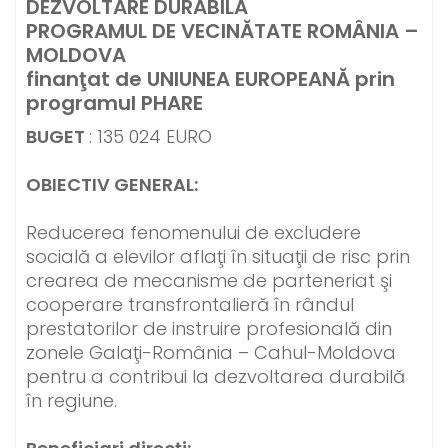
DEZVOLTARE DURABILĂ
PROGRAMUL DE VECINĂTATE ROMÂNIA –
MOLDOVA
finanţat de UNIUNEA EUROPEANĂ prin
programul PHARE
BUGET
: 135 024 EURO
OBIECTIV GENERAL:
Reducerea fenomenului de excludere
socială a elevilor aflaţi în situaţii de risc prin
crearea de mecanisme de parteneriat şi
cooperare transfrontalieră în rândul
prestatorilor de instruire profesională din
zonele Galaţi-România – Cahul-Moldova
pentru a contribui la dezvoltarea durabilă
în regiune.