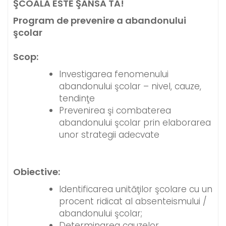
ŞCOALA ESTE ŞANSA TA!
Program de prevenire a abandonului
şcolar
Scop:
Investigarea fenomenului
abandonului şcolar – nivel, cauze,
tendinţe
Prevenirea şi combaterea
abandonului şcolar prin elaborarea
unor strategii adecvate
Obiective:
Identificarea unităţilor şcolare cu un
procent ridicat al absenteismului /
abandonului şcolar;
Determinarea cauzelor