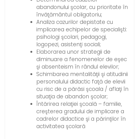
abandonului şcolar, cu prioritate în
învăţământul obligatoriu;
Analiza cazurilor depistate cu
implicarea echipelor de specialişti:
psihologi şcolari, pedagogi,
logopezi, asistenţi sociali;
Elaborarea unor strategii de
diminuare a fenomenelor de eşec
şi absenteism în rândul elevilor;
Schimbarea mentalităţii şi atitudinii
personalului didactic faţă de elevii
cu risc de a părăsi şcoala / aflaţi în
situaţia de abandon şcolar;
Întărirea relaţiei şcoală – familie,
creşterea gradului de implicare a
cadrelor didactice şi a părinţilor în
activitatea şcolară