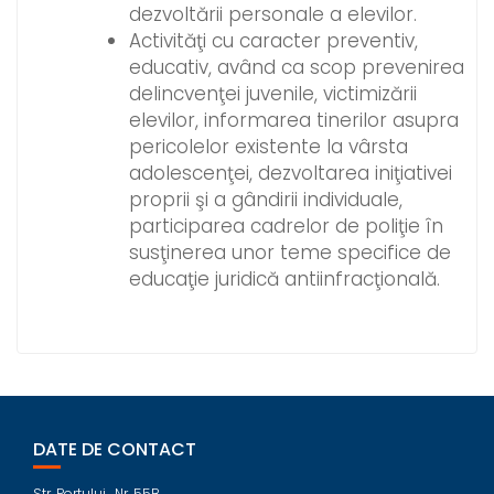
dezvoltării personale a elevilor.
Activităţi cu caracter preventiv,
educativ, având ca scop prevenirea
delincvenţei juvenile, victimizării
elevilor, informarea tinerilor asupra
pericolelor existente la vârsta
adolescenţei, dezvoltarea iniţiativei
proprii şi a gândirii individuale,
participarea cadrelor de poliţie în
susţinerea unor teme specifice de
educaţie juridică antiinfracţională.
DATE DE CONTACT
Str. Portului , Nr. 55B