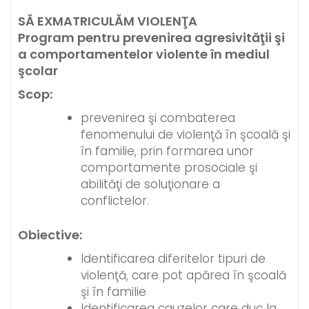
SĂ EXMATRICULĂM VIOLENŢA
Program pentru prevenirea agresivităţii şi
a comportamentelor violente în mediul
şcolar
Scop:
prevenirea şi combaterea
fenomenului de violenţă în şcoală şi
în familie, prin formarea unor
comportamente prosociale şi
abilităţi de soluţionare a
conflictelor.
Obiective:
Identificarea diferitelor tipuri de
violenţă, care pot apărea în şcoală
şi în familie
Identificarea cauzelor care duc la