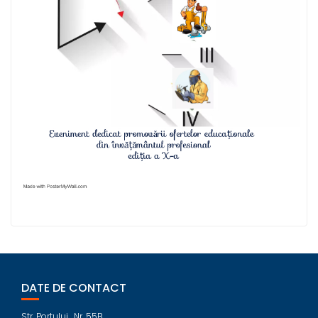
DATE DE CONTACT
Str. Portului , Nr. 55B