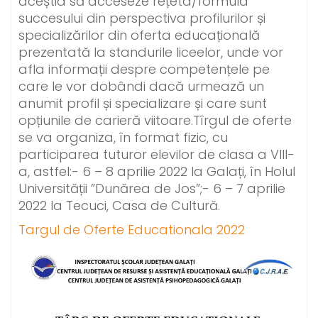
aceștia să acceseze rețeta/formula
succesului din perspectiva profilurilor și
specializărilor din oferta educațională
prezentată la standurile liceelor, unde vor
afla informații despre competențele pe
care le vor dobândi dacă urmează un
anumit profil și specializare și care sunt
opțiunile de carieră viitoare.Tîrgul de oferte
se va organiza, în format fizic, cu
participarea tuturor elevilor de clasa a VIII-
a, astfel:- 6 – 8 aprilie 2022 la Galați, în Holul
Universității ”Dunărea de Jos”;- 6 – 7 aprilie
2022 la Tecuci, Casa de Cultură.
Targul de Oferte Educationala 2022